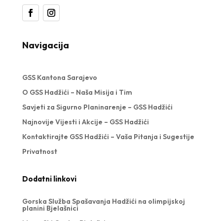
Navigacija
GSS Kantona Sarajevo
O GSS Hadžići – Naša Misija i Tim
Savjeti za Sigurno Planinarenje – GSS Hadžići
Najnovije Vijesti i Akcije – GSS Hadžići
Kontaktirajte GSS Hadžići – Vaša Pitanja i Sugestije
Privatnost
Dodatni linkovi
Gorska Služba Spašavanja Hadžići na olimpijskoj
planini Bjelašnici