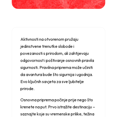
Aktivnosti na otvorenom pružaju
jedinstvene trenutke slobode i
povezanosti s prirodom, ali zahtijevaju
odgovornost i poštivanje osnovnih pravila
sigurnosti. Pravilna priprema može učiniti
da avantura bude što sigurnija i ugodnija.
Evo ključnih savjeta za sve ljubitelje
prirode.
Osnovna priprema počinje prije nego što
krenete na put. Prvo istražite destinaciju –
saznajte koje su vremenske prilike, težina