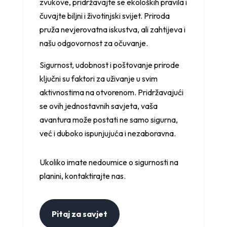
zvukove, pridržavajte se ekoloških pravila i
čuvajte biljni i životinjski svijet. Priroda
pruža nevjerovatna iskustva, ali zahtijeva i
našu odgovornost za očuvanje.
Sigurnost, udobnost i poštovanje prirode
ključni su faktori za uživanje u svim
aktivnostima na otvorenom. Pridržavajući
se ovih jednostavnih savjeta, vaša
avantura može postati ne samo sigurna,
već i duboko ispunjujuća i nezaboravna.
Ukoliko imate nedoumice o sigurnosti na
planini, kontaktirajte nas.
Pitaj za savjet