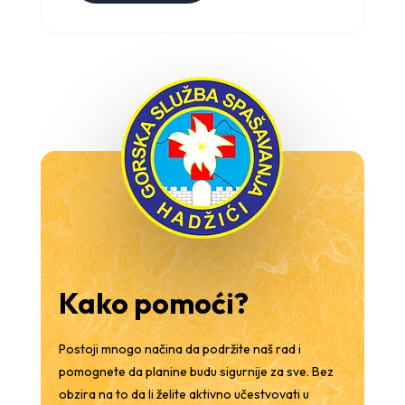
Kako pomoći?
Postoji mnogo načina da podržite naš rad i
pomognete da planine budu sigurnije za sve. Bez
obzira na to da li želite aktivno učestvovati u